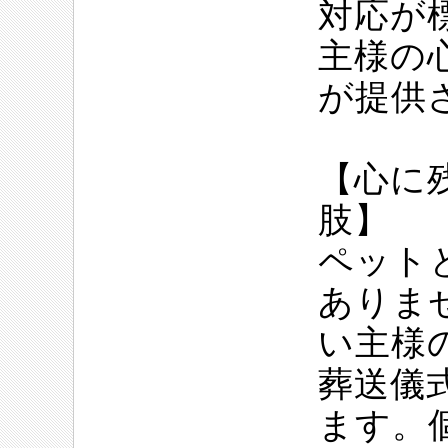
対応が
主様の
が提供
【心に
肢】
ペット
ありま
い主様
葬送儀
ます。