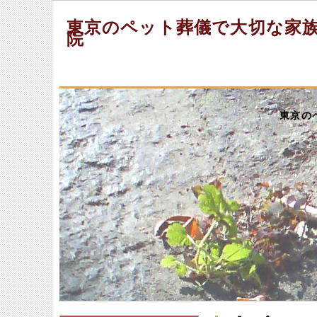
東京のペット葬儀で大切な家
院
東京の