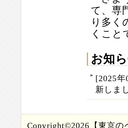
て、専
り多く
くこと
お知ら
[202
新しま
Copyright©2026