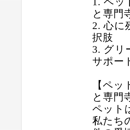
1. ペ
と専門
2. 心
択肢
3. グ
サポー
【ペッ
と専門
ペット
私たち