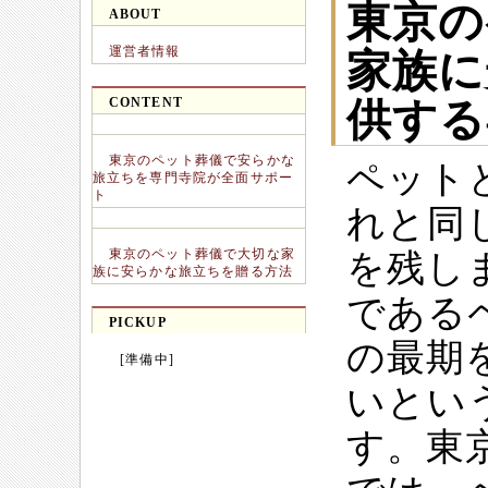
東京の
ABOUT
運営者情報
家族に
CONTENT
供する
東京のペット葬儀で安らかな
ペット
旅立ちを専門寺院が全面サポー
ト
れと同
東京のペット葬儀で大切な家
を残し
族に安らかな旅立ちを贈る方法
である
PICKUP
の最期
[準備中]
いとい
す。東