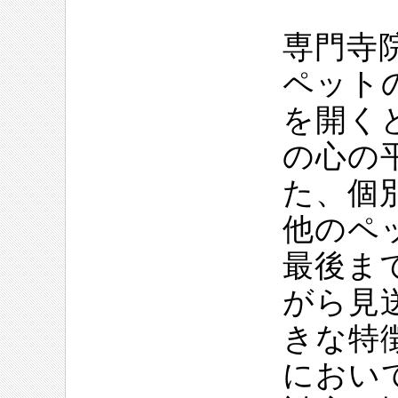
専門寺
ペット
を開く
の心の
た、個
他のペ
最後ま
がら見
きな特
におい