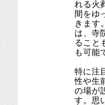
れる火
間をゆ
きます
は、寺
ること
も可能
特に注
性や生
の場が
す。思