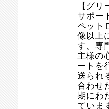
【グリ
サポー
ペット
像以上
す。専
主様の
ートを
送られ
合わせ
期にわ
ていま