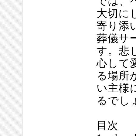
では、
大切に
寄り添
葬儀サ
す。悲
心して
る場所
い主様
るでし
目次